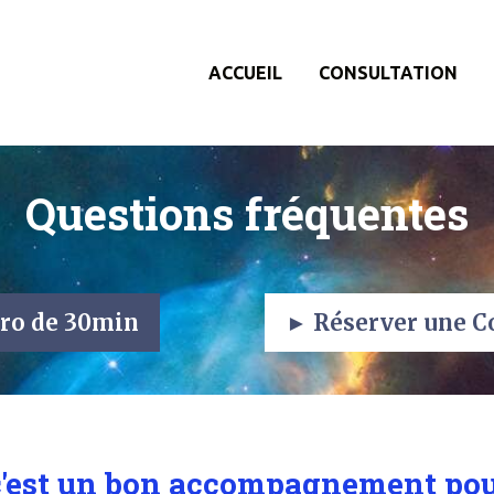
ACCUEIL
CONSULTATION
Questions fréquentes
tro de 30min
► Réserver une Co
c'est un bon accompagnement pou