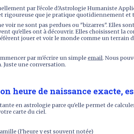
uellement par l'école d'Astrologie Humaniste Appliq
 rigoureuse que je pratique quotidiennement et te
voir ne sont pas perdues ou "bizarres". Elles sont 
ent qu'elles ont à découvrir. Elles choisissent la co
réfèrent jouer et voir le monde comme un terrain d
commencer par m'écrire un simple 
email
. Nous pouv
n. Juste une conversation. 
on heure de naissance exacte, es
ante en astrologie parce qu'elle permet de calculer
tre carte du ciel.
famille (l'heure y est souvent notée)