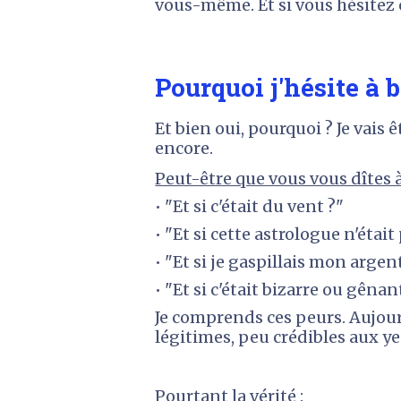
vous-même. Et si vous hésitez 
Pourquoi j'hésite à 
Et bien oui, pourquoi ? Je vais
encore.
Peut-être que vous vous dîte
• "Et si c'était du vent ?"
• "Et si cette astrologue n'était
• "Et si je gaspillais mon argen
• "Et si c'était bizarre ou gênan
Je comprends ces peurs. Aujour
légitimes, peu crédibles aux ye
Pourtant la vérité
 :