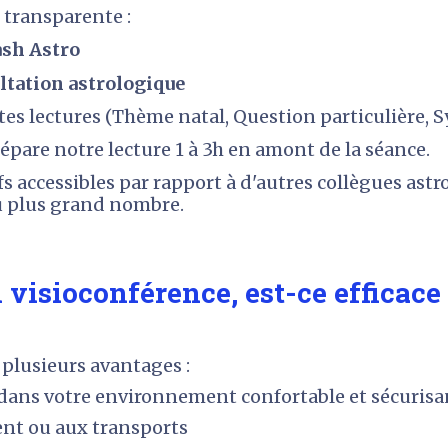
t transparente :
Flash Astro
onsultation astrologique
ntes lectures (Thème natal, Question particulière,
S
épare notre lecture 1 à 3h en amont de la séance.
fs accessibles par rapport à d'autres collègues astro
au plus grand nombre.
visioconférence, est-ce efficace 
 plusieurs avantages :
 dans votre environnement confortable et sécurisa
ment ou aux transports