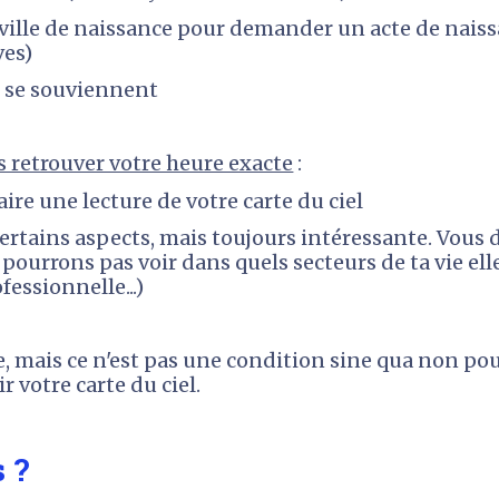
e ville de naissance pour demander un acte de naiss
ves)
s se souviennent
 retrouver votre heure exacte
 :
e une lecture de votre carte du ciel
certains aspects, mais toujours intéressante. Vous d
urrons pas voir dans quels secteurs de ta vie elle
fessionnelle...)
te, mais ce n'est pas une condition sine qua non pou
 votre carte du ciel.
s ?