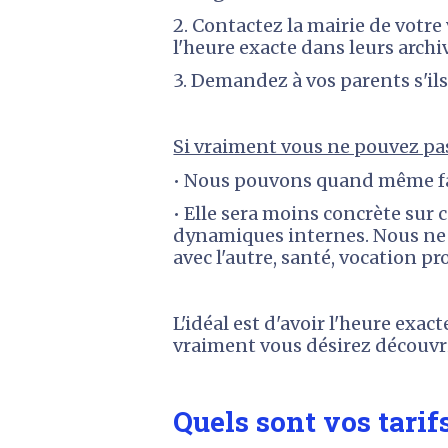
2. Contactez la mairie de votr
l'heure exacte dans leurs archi
3. Demandez à vos parents s'il
Si vraiment vous ne pouvez pas
• Nous pouvons quand même fair
• Elle sera moins concrète sur 
dynamiques internes. Nous ne po
avec l'autre, santé, vocation pro
L'idéal est d'avoir l'heure exac
vraiment vous désirez découvrir
Quels sont vos tarif