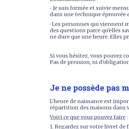
• Je suis formée et suivie mens
dans une technique éprouvée et
· 
Les personnes qui viennent me 
des questions parce qu'elles sav
ne dure que une heure. Elles p
Si vous hésitez, vous pouvez 
Pas de pression, ni d'obligatio
Je ne possède pas m
L'heure de naissance est import
répartition des maisons dans vo
Voici ce que vous pouvez faire
 :
1. Regardez sur votre livret de 