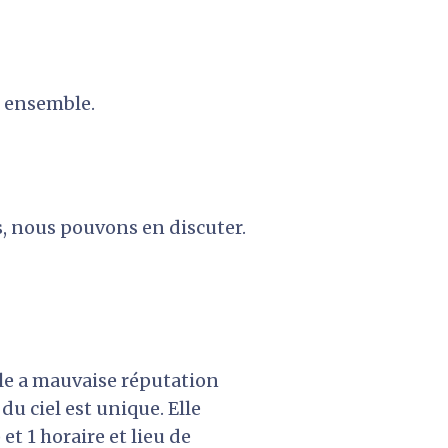
s ensemble. 
 
, nous pouvons en discuter. 
lle a mauvaise réputation 
 du ciel est unique. Elle 
t 1 horaire et lieu de 