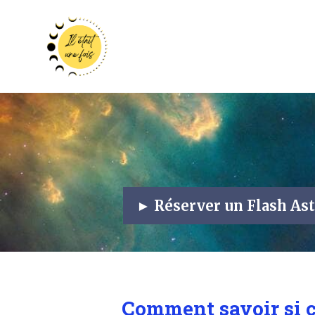
► Réserver un Flash As
Comment savoir si 