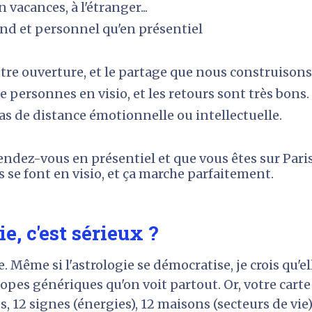
 vacances, à l'étranger...
ond et personnel qu'en présentiel
tre ouverture, et le partage que nous construison
 personnes en visio, et les retours sont très bons.
as de distance émotionnelle ou intellectuelle.
endez-vous en présentiel et que vous êtes sur Paris
se font en visio, et ça marche parfaitement.
ie, c'est sérieux ?
 Même si l'astrologie se démocratise, je crois qu'e
pes génériques qu'on voit partout. 
Or, votre carte
 12 signes (énergies), 12 maisons (secteurs de vie) e