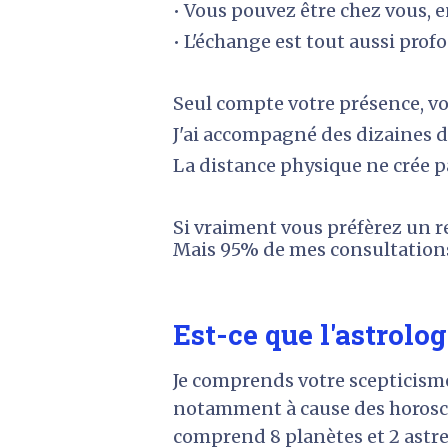
• Vous pouvez être chez vous, en
• L'échange est tout aussi prof
Seul compte votre présence, vo
J'ai accompagné des dizaines de
La distance physique ne crée p
Si vraiment vous préfèrez un r
Mais 95% de mes consultations 
Est-ce que l'astrolog
Je comprends votre scepticisme.
notamment à cause des horosco
comprend 8 planètes et 2 astres,