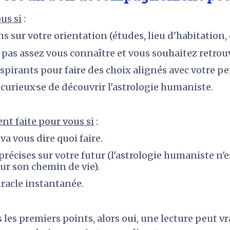
us si
 :
sur votre orientation (études, lieu d'habitation, ch
 pas assez vous connaître et vous souhaitez retrouv
spirants pour faire des choix alignés avec votre pe
 curieux·se de découvrir l'astrologie humaniste.
nt faite pour vous si
 :
a vous dire quoi faire.
récises sur votre futur (l'astrologie humaniste n'e
ur son chemin de vie).
racle instantanée.
les premiers points, alors oui, une lecture peut vra