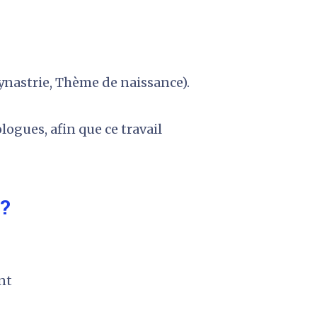
ynastrie, Thème de naissance).
logues, afin que ce travail 
? 
nt