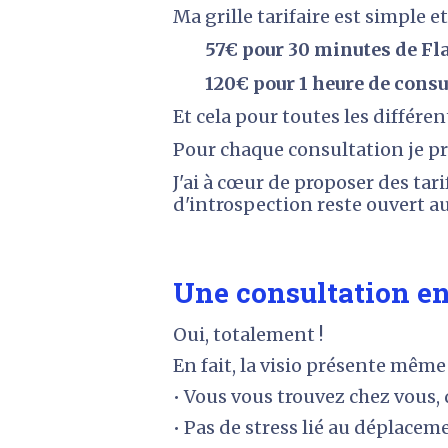
Ma grille tarifaire est simple e
        57€ pour 30 minutes de 
        120€ pour 1 heure de c
Et cela pour toutes les différe
Pour chaque consultation je pr
J'ai à cœur de proposer des tari
d'introspection reste ouvert 
Une consultation en 
Oui, totalement ! 
En fait, la visio présente même
• Vous vous trouvez chez vous,
• Pas de stress lié au déplace