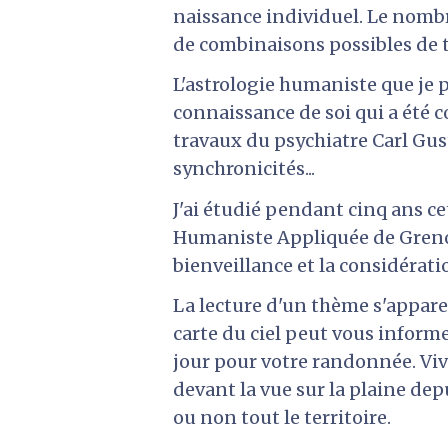
naissance individuel. Le nombre
de combinaisons possibles de t
L'astrologie humaniste que je p
connaissance de soi qui a été c
travaux du psychiatre Carl Gus
synchronicités... 
J'ai étudié pendant cinq ans ce
Humaniste Appliquée de Grenobl
bienveillance et la considératio
La lecture d'un thème s'apparent
carte du ciel peut vous informer
jour pour votre randonnée. 
Viv
devant la vue sur la plaine depu
ou non tout le territoire.