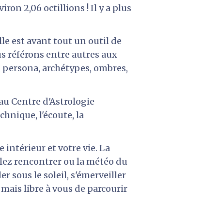
n 2,06 octillions ! Il y a plus 
le est avant tout un outil de 
s référons entre autres aux 
 persona, archétypes, ombres, 
au Centre d'Astrologie 
nique, l'écoute, la 
 intérieur et votre vie. 
La 
llez rencontrer ou la météo du 
er sous le soleil, s'émerveiller 
mais libre à vous de parcourir 