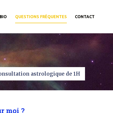
BIO
QUESTIONS FRÉQUENTES
CONTACT
nsultation astrologique de 1H
r moi ?