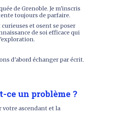
uée de Grenoble. Je m'inscris 
nte toujours de parfaire. 
curieuses et osent se poser 
nnaissance de soi efficace qui 
'exploration. 
ons d'abord échanger par écrit. 
t-ce un problème ? 
 votre ascendant et la 