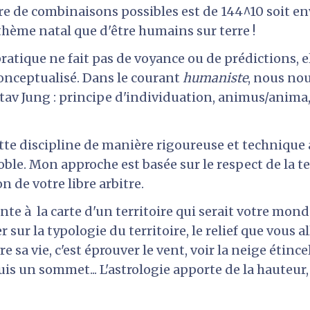
 de combinaisons possibles est de 144^10 soit enviro
hème natal que d'être humains sur terre !
ratique ne fait pas de voyance ou de prédictions, el
onceptualisé. Dans le courant 
humaniste
, nous nou
tav Jung : principe d'individuation, animus/anima,
tte discipline de manière rigoureuse et technique 
e. Mon approche est basée sur le respect de la tech
n de votre libre arbitre.
e à  la carte d'un territoire qui serait votre monde
 sur la typologie du territoire, le relief que vous a
re sa vie, c'est éprouver le vent, voir la neige étincel
is un sommet... L'astrologie apporte de la hauteur, 